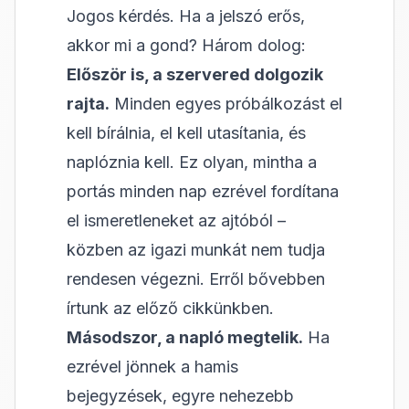
Jogos kérdés. Ha a jelszó erős,
akkor mi a gond? Három dolog:
Először is, a szervered dolgozik
rajta.
Minden egyes próbálkozást el
kell bírálnia, el kell utasítania, és
naplóznia kell. Ez olyan, mintha a
portás minden nap ezrével fordítana
el ismeretleneket az ajtóból –
közben az igazi munkát nem tudja
rendesen végezni. Erről bővebben
írtunk az
előző cikkünkben
.
Másodszor, a napló megtelik.
Ha
ezrével jönnek a hamis
bejegyzések, egyre nehezebb