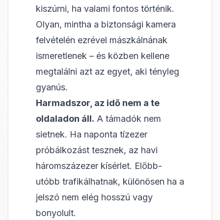
kiszúrni, ha valami fontos történik.
Olyan, mintha a biztonsági kamera
felvételén ezrével mászkálnának
ismeretlenek – és közben kellene
megtalálni azt az egyet, aki tényleg
gyanús.
Harmadszor, az idő nem a te
oldaladon áll.
A támadók nem
sietnek. Ha naponta tízezer
próbálkozást tesznek, az havi
háromszázezer kísérlet. Előbb-
utóbb trafikálhatnak, különösen ha a
jelszó nem elég hosszú vagy
bonyolult.