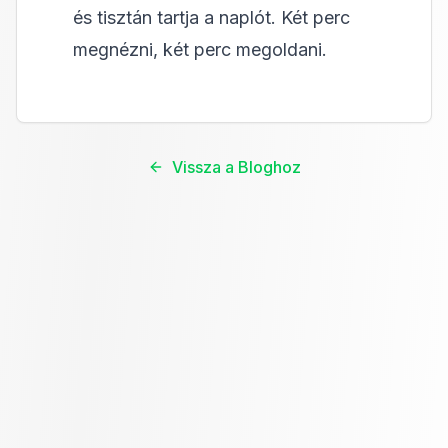
és tisztán tartja a naplót. Két perc
megnézni, két perc megoldani.
Vissza a Bloghoz