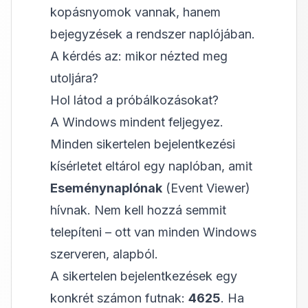
kopásnyomok vannak, hanem
bejegyzések a rendszer naplójában.
A kérdés az: mikor nézted meg
utoljára?
Hol látod a próbálkozásokat?
A Windows mindent feljegyez.
Minden sikertelen bejelentkezési
kísérletet eltárol egy naplóban, amit
Eseménynaplónak
(Event Viewer)
hívnak. Nem kell hozzá semmit
telepíteni – ott van minden Windows
szerveren, alapból.
A sikertelen bejelentkezések egy
konkrét számon futnak:
4625
. Ha