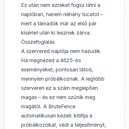
Ez után nem ezreket fogsz látni a
naplóban, hanem néhány tucatot –
mert a támadók már az első pár
kísérlet után ki lesznek zárva.
Összefoglalás
A szervered naplója nem hazudik.
Ha megnézed a 4625-ös
eseményeket, pontosan látod,
mennyien próbálkoznak. A legtöbb
szerveren ez a szám meglepően
magas – és ez nem szűnik meg
magától. A BruteFence
automatikusan kezeli: kitiltja a
próbálkozókat, védi a teljesítményt,