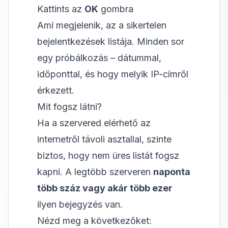
Kattints az
OK
gombra
Ami megjelenik, az a sikertelen
bejelentkezések listája. Minden sor
egy próbálkozás – dátummal,
időponttal, és hogy melyik IP-címről
érkezett.
Mit fogsz látni?
Ha a szervered elérhető az
internetről távoli asztallal, szinte
biztos, hogy nem üres listát fogsz
kapni. A legtöbb szerveren
naponta
több száz vagy akár több ezer
ilyen bejegyzés van.
Nézd meg a következőket: