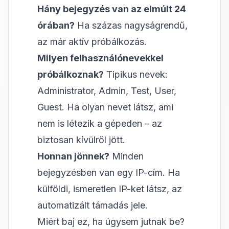
Hány bejegyzés van az elmúlt 24
órában?
Ha százas nagyságrendű,
az már aktív próbálkozás.
Milyen felhasználónevekkel
próbálkoznak?
Tipikus nevek:
Administrator, Admin, Test, User,
Guest. Ha olyan nevet látsz, ami
nem is létezik a gépeden – az
biztosan kívülről jött.
Honnan jönnek?
Minden
bejegyzésben van egy IP-cím. Ha
külföldi, ismeretlen IP-ket látsz, az
automatizált támadás jele.
Miért baj ez, ha úgysem jutnak be?