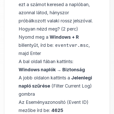
ezt a számot keresed a naplóban,
azonnal látod, hányszor
próbálkozott valaki rossz jelszóval.
Hogyan nézd meg? (2 perc)
Nyomd meg a
Windows + R
eventvwr.msc
billentyűt, írd be:
,
majd Enter
A bal oldali fában kattints:
Windows naplók → Biztonság
A jobb oldalon kattints a
Jelenlegi
napló szűrése
(Filter Current Log)
gombra
Az Eseményazonosító (Event ID)
mezőbe írd be:
4625