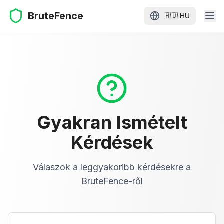
BruteFence
🇭🇺
HU
Gyakran Ismételt
Kérdések
Válaszok a leggyakoribb kérdésekre a
BruteFence-ről